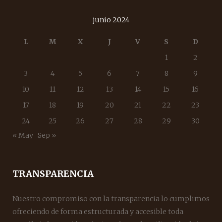
junio 2024
L
M
X
J
V
S
D
1
2
3
4
5
6
7
8
9
10
11
12
13
14
15
16
17
18
19
20
21
22
23
24
25
26
27
28
29
30
« May
Sep »
TRANSPARENCIA
Nuestro compromiso con la transparencia lo cumplimos
ofreciendo de forma estructurada y accesible toda