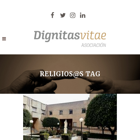
RELIGIOS@S TAG