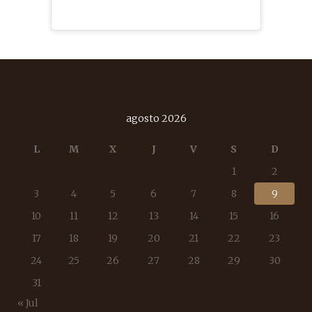
agosto 2026
L
M
X
J
V
S
D
1
2
3
4
5
6
7
8
9
10
11
12
13
14
15
16
17
18
19
20
21
22
23
24
25
26
27
28
29
30
31
« Jul