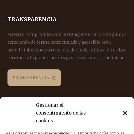
TRANSPARENCIA
Nuestro compromiso con la transparencia lo cumplimos
ofreciendo de forma estructurada y accesible toda
aquella información relacionada con la utilización de los
recursos y la planificación y gestión de nuestra actividad.
TRANSPARENCIA
REDES SOCIALES
Gestionar el
consentimiento de las
Puedes seguirnos en las siguientes redes sociales para
cookies
estar al día de nuestra labor.
Para ofrecer las mejores experiencias, utilizamos tecnologías como las