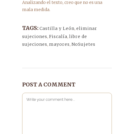
Analizando el texto, creo que no es una
mala medida.
TAGS:
Castilla y León
,
eliminar
sujeciones
,
Fiscalía
,
libre de
sujeciones
,
mayores
,
NoSujetes
POST A COMMENT