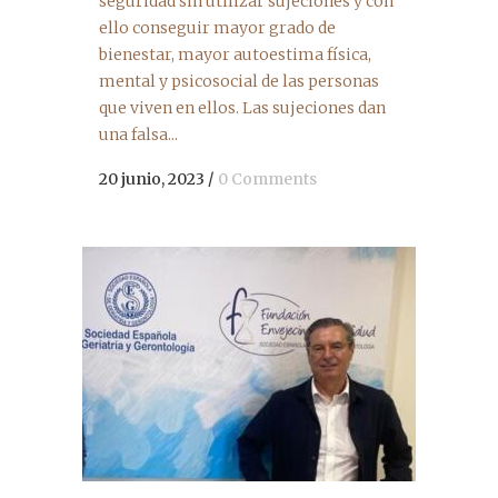
seguridad sin utilizar sujeciones y con
ello conseguir mayor grado de
bienestar, mayor autoestima física,
mental y psicosocial de las personas
que viven en ellos. Las sujeciones dan
una falsa...
20 junio, 2023
/
0 Comments