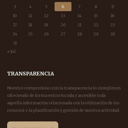
3
4
5
6
7
8
9
10
11
12
13
14
15
16
17
18
19
20
21
22
23
24
25
26
27
28
29
30
31
« Jul
TRANSPARENCIA
Nuestro compromiso con la transparencia lo cumplimos
ofreciendo de forma estructurada y accesible toda
aquella información relacionada con la utilización de los
recursos y la planificación y gestión de nuestra actividad.