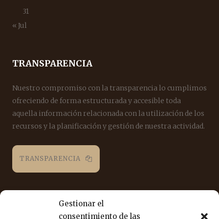
31
« Jul
TRANSPARENCIA
Nuestro compromiso con la transparencia lo cumplimos
ofreciendo de forma estructurada y accesible toda
aquella información relacionada con la utilización de los
recursos y la planificación y gestión de nuestra actividad.
TRANSPARENCIA
REDES SOCIALES
Gestionar el
consentimiento de las