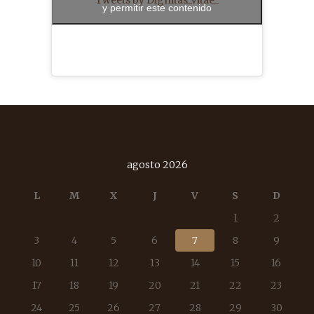
y permitir este contenido
agosto 2026
L
M
X
J
V
S
D
1
2
3
4
5
6
7
8
9
10
11
12
13
14
15
16
17
18
19
20
21
22
23
24
25
26
27
28
29
30