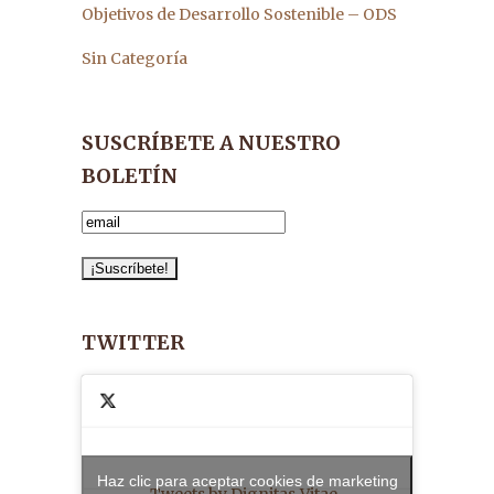
Objetivos de Desarrollo Sostenible – ODS
Sin Categoría
SUSCRÍBETE A NUESTRO
BOLETÍN
TWITTER
Haz clic para aceptar cookies de marketing
Tweets by Dignitas_Vitae_