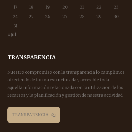
17
18
19
20
21
22
23
24
25
26
27
28
29
30
31
« Jul
TRANSPARENCIA
Nuestro compromiso con la transparencia lo cumplimos
ofreciendo de forma estructurada y accesible toda
aquella información relacionada con la utilización de los
recursos y la planificación y gestión de nuestra actividad.
TRANSPARENCIA