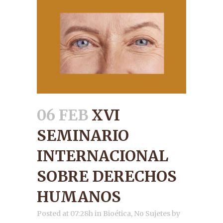
06 FEB
XVI
SEMINARIO
INTERNACIONAL
SOBRE DERECHOS
HUMANOS
Posted at 07:28h
in
Bioética
,
No Sujetes
by