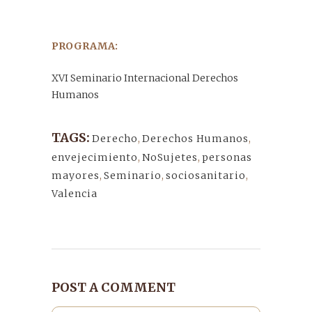
PROGRAMA:
XVI Seminario Internacional Derechos
Humanos
TAGS:
Derecho
,
Derechos Humanos
,
envejecimiento
,
NoSujetes
,
personas
mayores
,
Seminario
,
sociosanitario
,
Valencia
POST A COMMENT