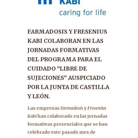
FARMADOSIS Y FRESENIUS
KABI COLABORAN EN LAS
JORNADAS FORMATIVAS
DEL PROGRAMA PARA EL
CUIDADO “LIBRE DE
SUJECIONES” AUSPICIADO
POR LA JUNTA DE CASTILLA
Y LEÓN.
Las empresas
Farmadosis
y
Fresenius
Kabi
han colaborado en las jornadas
formativas presenciales que se han
celebrado este pasado mes de