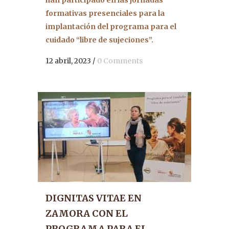
han participado en las jornadas
formativas presenciales para la
implantación del programa para el
cuidado “libre de sujeciones”.
12 abril, 2023
/
0 Comments
DIGNITAS VITAE EN
ZAMORA CON EL
PROGRAMA PARA EL