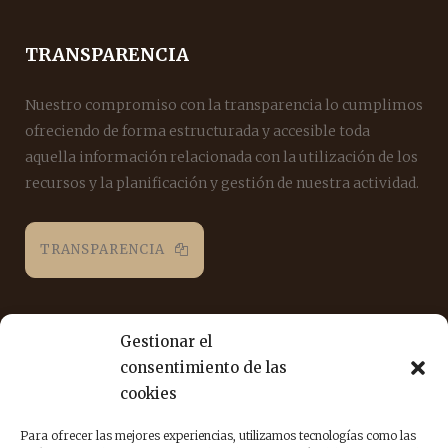
TRANSPARENCIA
Nuestro compromiso con la transparencia lo cumplimos
ofreciendo de forma estructurada y accesible toda
aquella información relacionada con la utilización de los
recursos y la planificación y gestión de nuestra actividad.
TRANSPARENCIA
REDES SOCIALES
Gestionar el
consentimiento de las
Puedes seguirnos en las siguientes redes sociales para
cookies
estar al día de nuestra labor.
Para ofrecer las mejores experiencias, utilizamos tecnologías como las