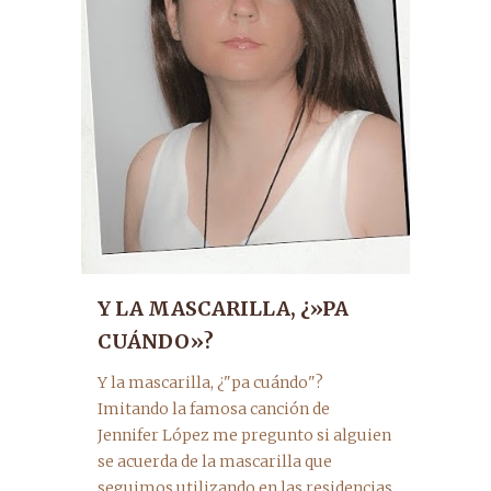
Y LA MASCARILLA, ¿»PA
CUÁNDO»?
Y la mascarilla, ¿"pa cuándo"?
Imitando la famosa canción de
Jennifer López me pregunto si alguien
se acuerda de la mascarilla que
seguimos utilizando en las residencias